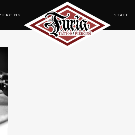
PIERCING
STAFF