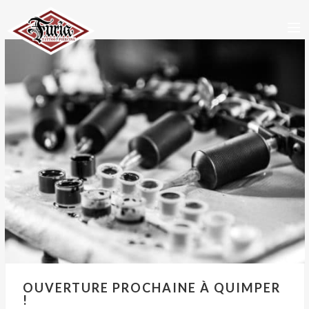
ACCUEIL
TATTOOS
PIERCING
STAFF
RDV / CONTACT
OUVERTURE PROCHAINE À QUIMPER
!