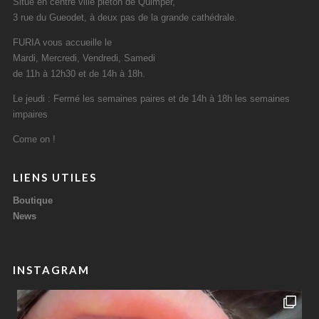
Situé en centre ville piéton de Quimper,
3 rue du Gueodet, à deux pas de la grande cathédrale.
FURIA vous accueille le
Mardi, Mercredi, Vendredi, Samedi
de 11h à 12h30 et de 14h à 18h.
Le jeudi : Fermé les semaines paires et de 14h à 18h les semaines
impaires
Come on !
LIENS UTILES
Boutique
News
INSTAGRAM