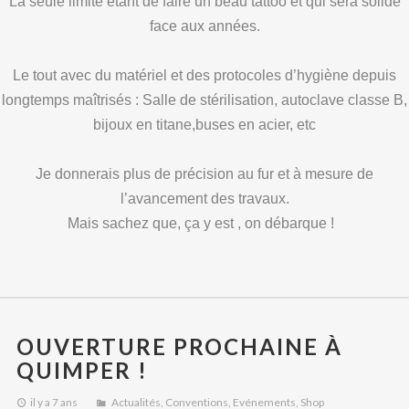
La seule limite étant de faire un beau tattoo et qui sera solide
face aux années.
Le tout avec du matériel et des protocoles d’hygiène depuis
longtemps maîtrisés : Salle de stérilisation, autoclave classe B,
bijoux en titane,buses en acier, etc
Je donnerais plus de précision au fur et à mesure de
l’avancement des travaux.
Mais sachez que, ça y est , on débarque !
OUVERTURE PROCHAINE À
QUIMPER !
il y a 7 ans
Actualités
,
Conventions
,
Evénements
,
Shop