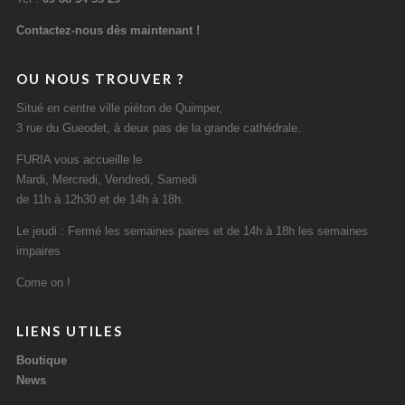
Contactez-nous dès maintenant !
OU NOUS TROUVER ?
Situé en centre ville piéton de Quimper,
3 rue du Gueodet, à deux pas de la grande cathédrale.
FURIA vous accueille le
Mardi, Mercredi, Vendredi, Samedi
de 11h à 12h30 et de 14h à 18h.
Le jeudi : Fermé les semaines paires et de 14h à 18h les semaines
impaires
Come on !
LIENS UTILES
Boutique
News