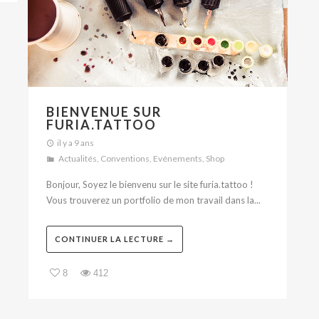
BIENVENUE SUR
FURIA.TATTOO
il y a 9 ans
Actualités
,
Conventions
,
Evénements
,
Shop
Bonjour, Soyez le bienvenu sur le site furia.tattoo !
Vous trouverez un portfolio de mon travail dans la...
CONTINUER LA LECTURE →
8
412