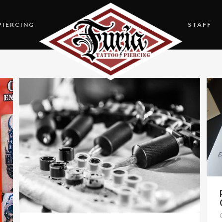
PIERCING
STAFF