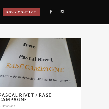
RDV / CONTACT
PASCAL RIVET / RASE
CAMPAGNE
il y a 9 ans