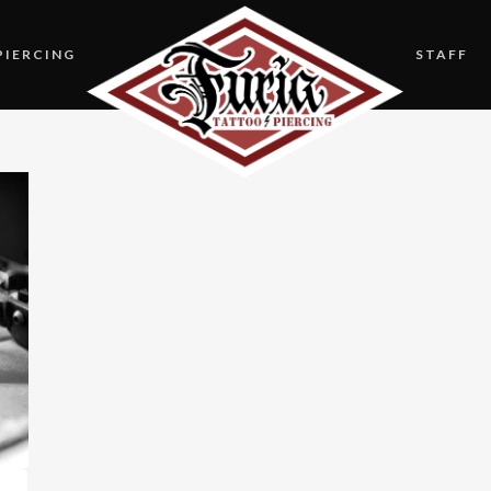
PIERCING
STAFF