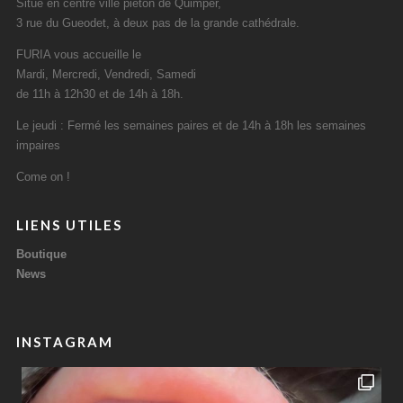
Situé en centre ville piéton de Quimper,
3 rue du Gueodet, à deux pas de la grande cathédrale.
FURIA vous accueille le
Mardi, Mercredi, Vendredi, Samedi
de 11h à 12h30 et de 14h à 18h.
Le jeudi : Fermé les semaines paires et de 14h à 18h les semaines
impaires
Come on !
LIENS UTILES
Boutique
News
INSTAGRAM